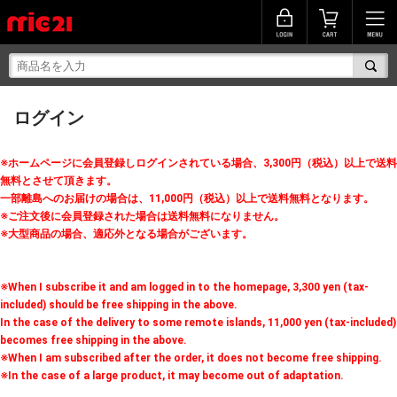
ログイン
※ホームページに会員登録しログインされている場合、3,300円（税込）以上で送料
無料とさせて頂きます。
一部離島へのお届けの場合は、11,000円（税込）以上で送料無料となります。
※ご注文後に会員登録された場合は送料無料になりません。
※大型商品の場合、適応外となる場合がございます。
※When I subscribe it and am logged in to the homepage, 3,300 yen (tax-
included) should be free shipping in the above.
In the case of the delivery to some remote islands, 11,000 yen (tax-included)
becomes free shipping in the above.
※When I am subscribed after the order, it does not become free shipping.
※In the case of a large product, it may become out of adaptation.