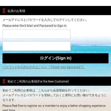
会員のお客様
メールアドレスとパスワードを入力してログインしてください。
Please enter the E-Mail and Password to Sign in.
パスワードをお忘れの方はこちら（ Forgot your password ?）
初めてご利用のお客様(For the New Customer)
初めてご利用のお客様は、こちらから会員登録を行ってください。
メールアドレスとパスワードを登録しておくと便利にお買い物ができるように
なります。
Please fleel free to register as a member to enjoy a better shopping experience
next time.