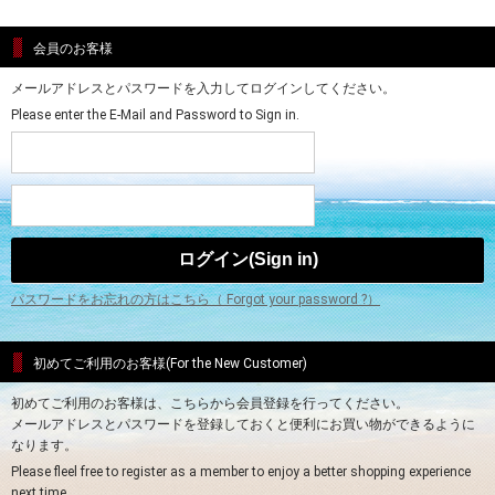
会員のお客様
メールアドレスとパスワードを入力してログインしてください。
Please enter the E-Mail and Password to Sign in.
パスワードをお忘れの方はこちら（ Forgot your password ?）
初めてご利用のお客様(For the New Customer)
初めてご利用のお客様は、こちらから会員登録を行ってください。
メールアドレスとパスワードを登録しておくと便利にお買い物ができるように
なります。
Please fleel free to register as a member to enjoy a better shopping experience
next time.