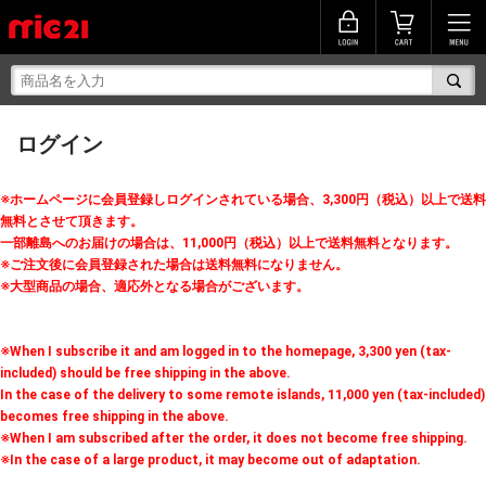
ログイン
※ホームページに会員登録しログインされている場合、3,300円（税込）以上で送料
無料とさせて頂きます。
一部離島へのお届けの場合は、11,000円（税込）以上で送料無料となります。
※ご注文後に会員登録された場合は送料無料になりません。
※大型商品の場合、適応外となる場合がございます。
※When I subscribe it and am logged in to the homepage, 3,300 yen (tax-
included) should be free shipping in the above.
In the case of the delivery to some remote islands, 11,000 yen (tax-included)
becomes free shipping in the above.
※When I am subscribed after the order, it does not become free shipping.
※In the case of a large product, it may become out of adaptation.