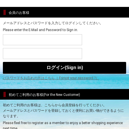
会員のお客様
メールアドレスとパスワードを入力してログインしてください。
Please enter the E-Mail and Password to Sign in.
パスワードをお忘れの方はこちら（ Forgot your password ?）
初めてご利用のお客様(For the New Customer)
初めてご利用のお客様は、こちらから会員登録を行ってください。
メールアドレスとパスワードを登録しておくと便利にお買い物ができるように
なります。
Please fleel free to register as a member to enjoy a better shopping experience
next time.