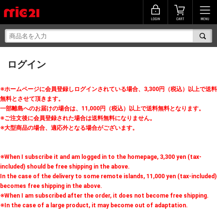
ログイン
※ホームページに会員登録しログインされている場合、3,300円（税込）以上で送料
無料とさせて頂きます。
一部離島へのお届けの場合は、11,000円（税込）以上で送料無料となります。
※ご注文後に会員登録された場合は送料無料になりません。
※大型商品の場合、適応外となる場合がございます。
※When I subscribe it and am logged in to the homepage, 3,300 yen (tax-
included) should be free shipping in the above.
In the case of the delivery to some remote islands, 11,000 yen (tax-included)
becomes free shipping in the above.
※When I am subscribed after the order, it does not become free shipping.
※In the case of a large product, it may become out of adaptation.