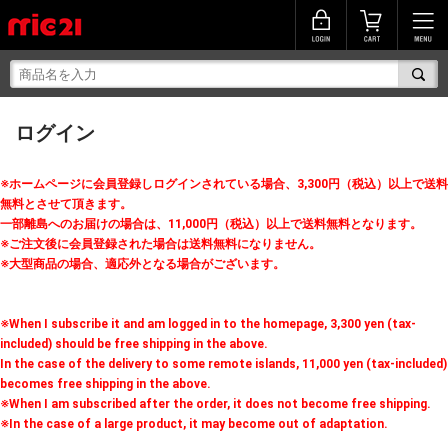
ログイン
※ホームページに会員登録しログインされている場合、3,300円（税込）以上で送料
無料とさせて頂きます。
一部離島へのお届けの場合は、11,000円（税込）以上で送料無料となります。
※ご注文後に会員登録された場合は送料無料になりません。
※大型商品の場合、適応外となる場合がございます。
※When I subscribe it and am logged in to the homepage, 3,300 yen (tax-
included) should be free shipping in the above.
In the case of the delivery to some remote islands, 11,000 yen (tax-included)
becomes free shipping in the above.
※When I am subscribed after the order, it does not become free shipping.
※In the case of a large product, it may become out of adaptation.