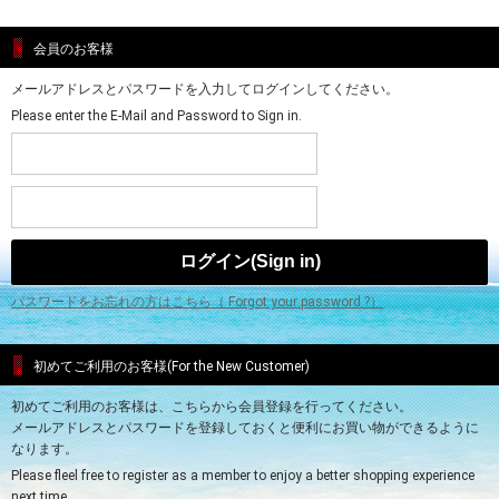
会員のお客様
メールアドレスとパスワードを入力してログインしてください。
Please enter the E-Mail and Password to Sign in.
パスワードをお忘れの方はこちら（ Forgot your password ?）
初めてご利用のお客様(For the New Customer)
初めてご利用のお客様は、こちらから会員登録を行ってください。
メールアドレスとパスワードを登録しておくと便利にお買い物ができるように
なります。
Please fleel free to register as a member to enjoy a better shopping experience
next time.