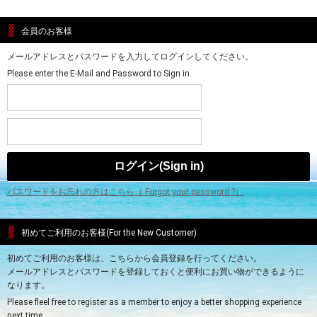
会員のお客様
メールアドレスとパスワードを入力してログインしてください。
Please enter the E-Mail and Password to Sign in.
パスワードをお忘れの方はこちら（ Forgot your password ?）
初めてご利用のお客様(For the New Customer)
初めてご利用のお客様は、こちらから会員登録を行ってください。
メールアドレスとパスワードを登録しておくと便利にお買い物ができるように
なります。
Please fleel free to register as a member to enjoy a better shopping experience
next time.