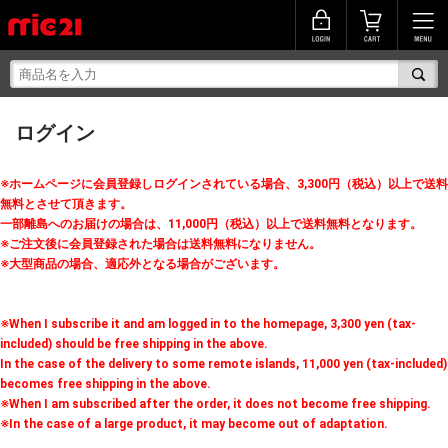
ログイン
※ホームページに会員登録しログインされている場合、3,300円（税込）以上で送料
無料とさせて頂きます。
一部離島へのお届けの場合は、11,000円（税込）以上で送料無料となります。
※ご注文後に会員登録された場合は送料無料になりません。
※大型商品の場合、適応外となる場合がございます。
※When I subscribe it and am logged in to the homepage, 3,300 yen (tax-
included) should be free shipping in the above.
In the case of the delivery to some remote islands, 11,000 yen (tax-included)
becomes free shipping in the above.
※When I am subscribed after the order, it does not become free shipping.
※In the case of a large product, it may become out of adaptation.