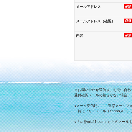
メールアドレス
メールアドレス（確認）
内容
※お問い合わせ送信後、お問い合わ
受付確認メールの着信がない場合、
○メール受信時に、「迷惑メールフ
特にフリーメール（Yahooメー
○「cs@mic21.com」からの