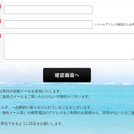
（メールアドレス確認のため
せ受付の自動メールを送信いたします。
ご返答のメールもご覧いただけない可能性がございます。
ォルダ」へ自動的に振り分けられていることがございます。
ル、海外メール等）や携帯電話のアドレスをご利用のお客様から、回答がないとのご
メールを受信できるように設定をお願いします。