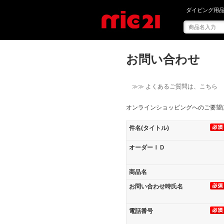
ダイビング用品
お問い合わせ
≫≫ よくあるご質問は、こちら
オンラインショッピングへのご要望
件名(タイトル)
オーダーＩＤ
商品名
お問い合わせ時氏名
電話番号