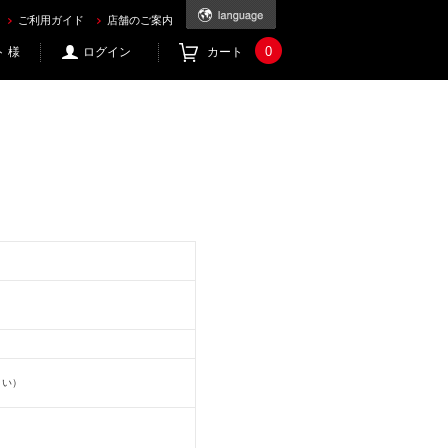
ご利用ガイド
店舗のご案内
0
 様
ログイン
カート
さい）