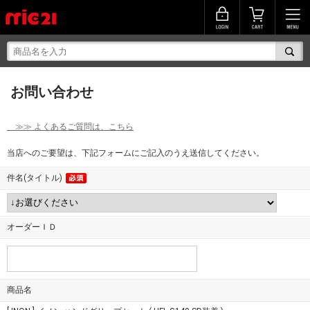
お問い合わせ
≫≫ よくあるご質問は、こちら
当店へのご要望は、下記フォームにご記入のうえ送信してください。
件名(タイトル)
オーダーＩＤ
商品名