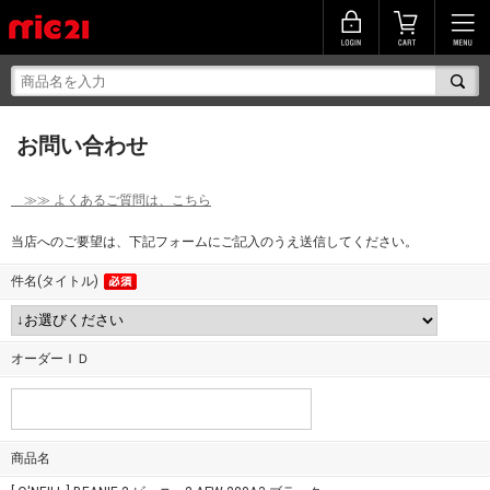
お問い合わせ
≫≫ よくあるご質問は、こちら
当店へのご要望は、下記フォームにご記入のうえ送信してください。
件名(タイトル)
オーダーＩＤ
商品名