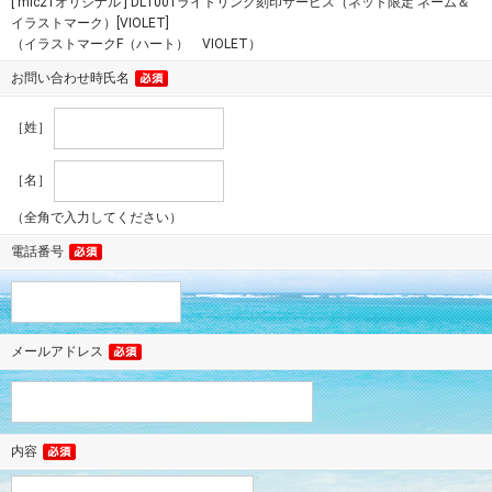
[ mic21オリジナル ] DL1001ライトリング刻印サービス（ネット限定 ネーム＆
イラストマーク）[VIOLET]
（イラストマークF（ハート） VIOLET）
お問い合わせ時氏名
［姓］
［名］
（全角で入力してください）
電話番号
メールアドレス
内容