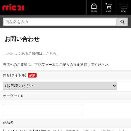
お問い合わせ
≫≫ よくあるご質問は、こちら
当店へのご要望は、下記フォームにご記入のうえ送信してください。
件名(タイトル)
オーダーＩＤ
商品名