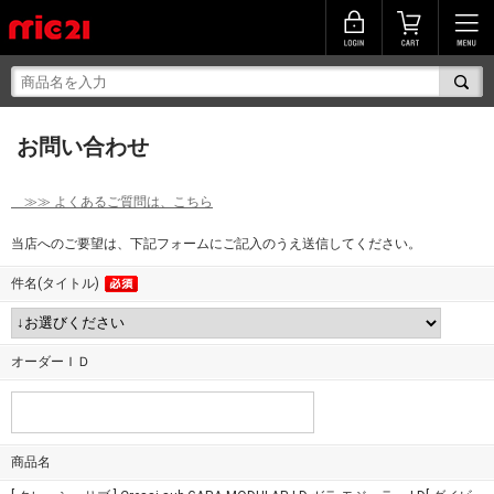
お問い合わせ
≫≫ よくあるご質問は、こちら
当店へのご要望は、下記フォームにご記入のうえ送信してください。
件名(タイトル)
オーダーＩＤ
商品名