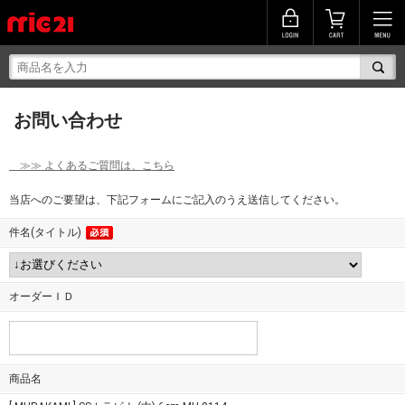
お問い合わせ
≫≫ よくあるご質問は、こちら
当店へのご要望は、下記フォームにご記入のうえ送信してください。
件名(タイトル)
オーダーＩＤ
商品名