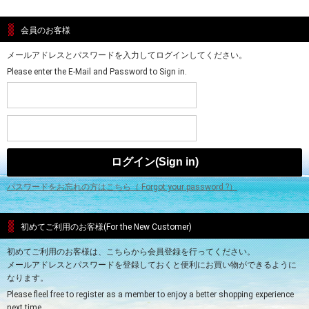
会員のお客様
メールアドレスとパスワードを入力してログインしてください。
Please enter the E-Mail and Password to Sign in.
パスワードをお忘れの方はこちら（ Forgot your password ?）
初めてご利用のお客様(For the New Customer)
初めてご利用のお客様は、こちらから会員登録を行ってください。
メールアドレスとパスワードを登録しておくと便利にお買い物ができるように
なります。
Please fleel free to register as a member to enjoy a better shopping experience
next time.