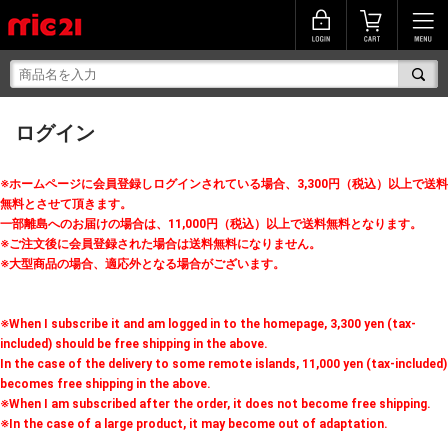
ログイン
※ホームページに会員登録しログインされている場合、3,300円（税込）以上で送料
無料とさせて頂きます。
一部離島へのお届けの場合は、11,000円（税込）以上で送料無料となります。
※ご注文後に会員登録された場合は送料無料になりません。
※大型商品の場合、適応外となる場合がございます。
※When I subscribe it and am logged in to the homepage, 3,300 yen (tax-
included) should be free shipping in the above.
In the case of the delivery to some remote islands, 11,000 yen (tax-included)
becomes free shipping in the above.
※When I am subscribed after the order, it does not become free shipping.
※In the case of a large product, it may become out of adaptation.