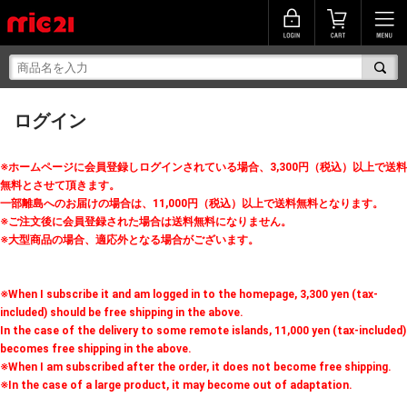
ログイン
※ホームページに会員登録しログインされている場合、3,300円（税込）以上で送料
無料とさせて頂きます。
一部離島へのお届けの場合は、11,000円（税込）以上で送料無料となります。
※ご注文後に会員登録された場合は送料無料になりません。
※大型商品の場合、適応外となる場合がございます。
※When I subscribe it and am logged in to the homepage, 3,300 yen (tax-
included) should be free shipping in the above.
In the case of the delivery to some remote islands, 11,000 yen (tax-included)
becomes free shipping in the above.
※When I am subscribed after the order, it does not become free shipping.
※In the case of a large product, it may become out of adaptation.