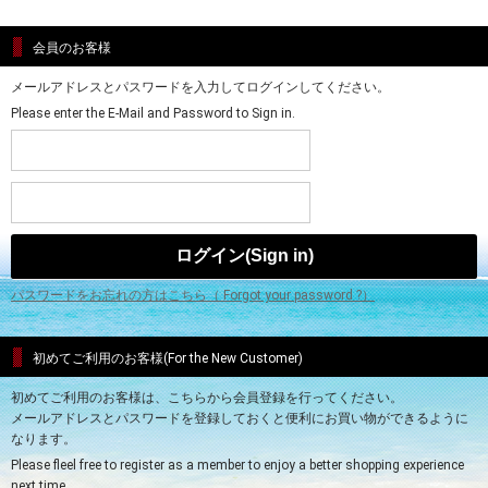
会員のお客様
メールアドレスとパスワードを入力してログインしてください。
Please enter the E-Mail and Password to Sign in.
パスワードをお忘れの方はこちら（ Forgot your password ?）
初めてご利用のお客様(For the New Customer)
初めてご利用のお客様は、こちらから会員登録を行ってください。
メールアドレスとパスワードを登録しておくと便利にお買い物ができるように
なります。
Please fleel free to register as a member to enjoy a better shopping experience
next time.