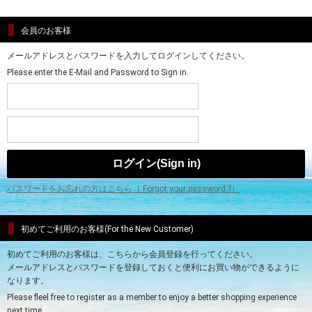
会員のお客様
メールアドレスとパスワードを入力してログインしてください。
Please enter the E-Mail and Password to Sign in.
パスワードをお忘れの方はこちら（ Forgot your password ?）
初めてご利用のお客様(For the New Customer)
初めてご利用のお客様は、こちらから会員登録を行ってください。
メールアドレスとパスワードを登録しておくと便利にお買い物ができるように
なります。
Please fleel free to register as a member to enjoy a better shopping experience
next time.