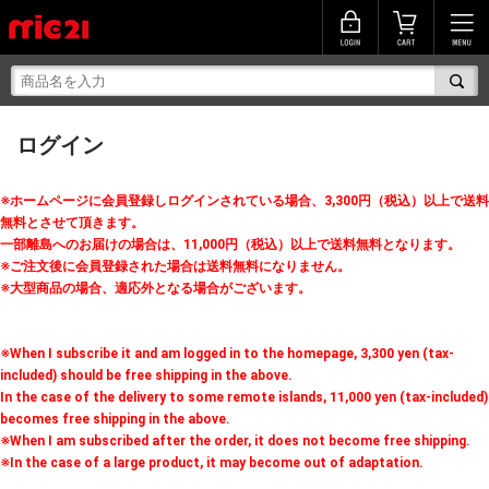
ログイン
※ホームページに会員登録しログインされている場合、3,300円（税込）以上で送料
無料とさせて頂きます。
一部離島へのお届けの場合は、11,000円（税込）以上で送料無料となります。
※ご注文後に会員登録された場合は送料無料になりません。
※大型商品の場合、適応外となる場合がございます。
※When I subscribe it and am logged in to the homepage, 3,300 yen (tax-
included) should be free shipping in the above.
In the case of the delivery to some remote islands, 11,000 yen (tax-included)
becomes free shipping in the above.
※When I am subscribed after the order, it does not become free shipping.
※In the case of a large product, it may become out of adaptation.