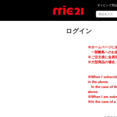
ダイビング用品
ログイン
※ホームページに会
一部離島へのお届け
※ご注文後に会員
※大型商品の場合
※When I subscribe
in the above.
In the case of th
above.
※When I am subscr
※In the case of a