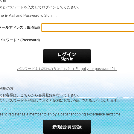
客様
スとパスワードを入力してログインしてください。
the E-Mail and Password to Sign in.
メールアドレス：(E-Mail)
パスワード：(Password)
パスワードをお忘れの方はこちら（ Forgot your password ?）
利用の方
のお客様は、こちらから会員登録を行って下さい。
スとパスワードを登録しておくと便利にお買い物ができるようになります。
Customer
ree to register as a member to enjoy a better shopping experience next time.