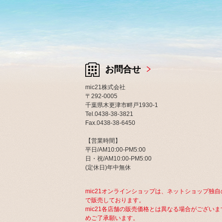
お問合せ
mic21株式会社
〒292-0005
千葉県木更津市畔戸1930-1
Tel.0438-38-3821
Fax.0438-38-6450
【営業時間】
平日/AM10:00-PM5:00
日・祝/AM10:00-PM5:00
(定休日)年中無休
mic21オンラインショップは、ネットショップ独自
で販売しております。
mic21各店舗の販売価格とは異なる場合がございま
めご了承願います。