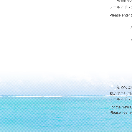
会員のお
メールアドレ
Please enter 
初めてご
初めてご利用
メールアドレ
For the New 
Please fleel f