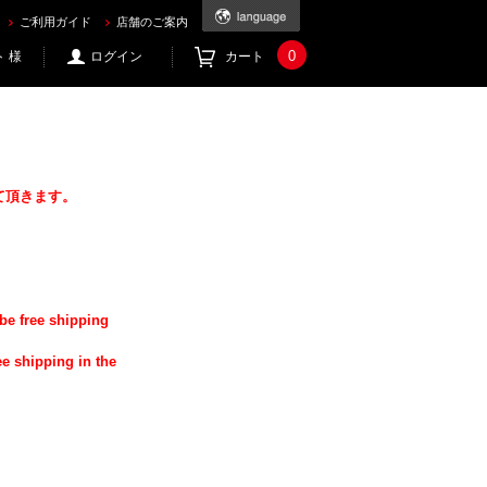
ご利用ガイド
店舗のご案内
0
 様
ログイン
カート
て頂きます。
be free shipping
ee shipping in the