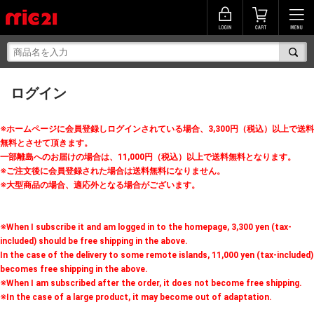
ログイン
※ホームページに会員登録しログインされている場合、3,300円（税込）以上で送料
無料とさせて頂きます。
一部離島へのお届けの場合は、11,000円（税込）以上で送料無料となります。
※ご注文後に会員登録された場合は送料無料になりません。
※大型商品の場合、適応外となる場合がございます。
※When I subscribe it and am logged in to the homepage, 3,300 yen (tax-
included) should be free shipping in the above.
In the case of the delivery to some remote islands, 11,000 yen (tax-included)
becomes free shipping in the above.
※When I am subscribed after the order, it does not become free shipping.
※In the case of a large product, it may become out of adaptation.