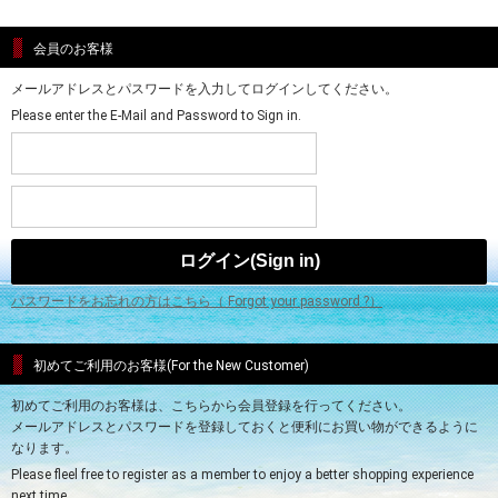
会員のお客様
メールアドレスとパスワードを入力してログインしてください。
Please enter the E-Mail and Password to Sign in.
パスワードをお忘れの方はこちら（ Forgot your password ?）
初めてご利用のお客様(For the New Customer)
初めてご利用のお客様は、こちらから会員登録を行ってください。
メールアドレスとパスワードを登録しておくと便利にお買い物ができるように
なります。
Please fleel free to register as a member to enjoy a better shopping experience
next time.