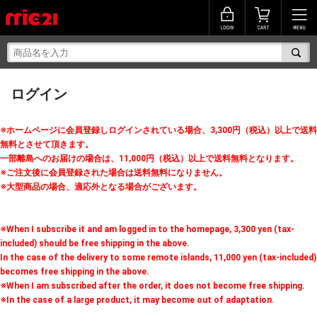
ログイン
※ホームページに会員登録しログインされている場合、3,300円（税込）以上で送料
無料とさせて頂きます。
一部離島へのお届けの場合は、11,000円（税込）以上で送料無料となります。
※ご注文後に会員登録された場合は送料無料になりません。
※大型商品の場合、適応外となる場合がございます。
※When I subscribe it and am logged in to the homepage, 3,300 yen (tax-
included) should be free shipping in the above.
In the case of the delivery to some remote islands, 11,000 yen (tax-included)
becomes free shipping in the above.
※When I am subscribed after the order, it does not become free shipping.
※In the case of a large product, it may become out of adaptation.