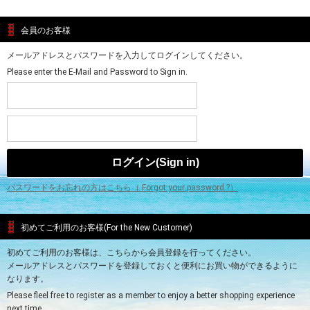
会員のお客様
メールアドレスとパスワードを入力してログインしてください。
Please enter the E-Mail and Password to Sign in.
パスワードをお忘れの方はこちら（ Forgot your password ?）
初めてご利用のお客様(For the New Customer)
初めてご利用のお客様は、こちらから会員登録を行ってください。
メールアドレスとパスワードを登録しておくと便利にお買い物ができるように
なります。
Please fleel free to register as a member to enjoy a better shopping experience
next time.