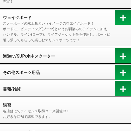
充実！
ウェイクボード
スノーボードの水上版というイメージのウエイクボード！
ボードに、ビンディング(ブーツ)というお馴染みのアイテムに加え、
ハンドル、ライン(ロープ)、ライフジャケット等を使用し、ボートに
引っ張ってもらって楽しむマリンスポーツです！
海遊び/SUP/水中スクーター
その他スポーツ用品
書籍/雑貨
講習
各店舗にてライセンス取得コース開催中！
お好きな店舗で講習できます。