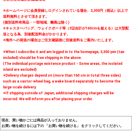
※ホームページに会員登録しログインされている場合、3,300円（税込）以上で
送料無料とさせて頂きます。
(個別送料有商品・一部地域、離島は除く)
※キャスターバッグ、ウェイクボード等（3辺合計が160cmを超える）は大型配
送となる為、別途配送料金がかかります。
※海外への発送の場合はご注文確認後に別途送料をご案内いたします。
※When I subscribe it and am logged in to the homepage, 3,300 yen (tax-
included) should be free shipping in the above.
(The individual postage existence product・Some areas, the isolated
island are excluded)
※Delivery charges depend on (more than 160 cm in total three sides)
such as a castor-wheel bag, a wake board separately to become the
large-scale delivery.
※If shipping outside of Japan, additional shipping charges will be
incurred. We will inform you after placing your order.
現在、買い物かごには商品が入っておりません。
お買い物を続けるには下の 「お買い物を続ける」 をクリックしてください。