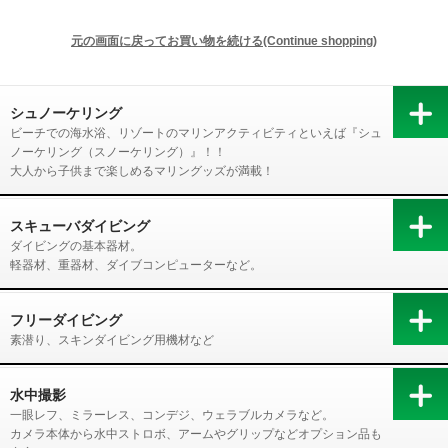
シュノーケリング
ビーチでの海水浴、リゾートのマリンアクティビティといえば『シュ
ノーケリング（スノーケリング）』！！
大人から子供まで楽しめるマリングッズが満載！
スキューバダイビング
ダイビングの基本器材。
軽器材、重器材、ダイブコンピューターなど。
フリーダイビング
素潜り、スキンダイビング用機材など
水中撮影
一眼レフ、ミラーレス、コンデジ、ウェラブルカメラなど。
カメラ本体から水中ストロボ、アームやグリップなどオプション品も